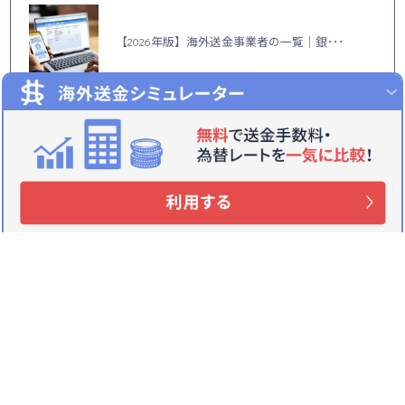
【2026年版】海外送金事業者の一覧｜銀･･･
【Q＆A】海外送金とは？送金できない国・･･･
海外赴任時の日本のクレジットカード｜その･･･
関連記事
【最短即日】海外送金事業者27社 個人の着金ま
での日数を一覧化