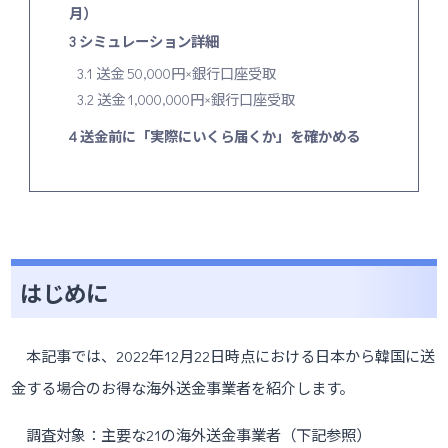
月）
3
シミュレーション詳細
3.1
送金 50,000円×銀行口座受取
3.2
送金 1,000,000円×銀行口座受取
4
送金前に「実際にいくら届くか」を確かめる
はじめに
本記事では、2022年12月22日時点における日本から韓国に送
金する場合のお得な海外送金事業者を紹介します。
調査対象：主要な21の海外送金事業者（下記参照）