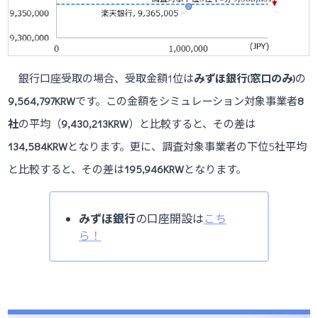
銀行口座受取の場合、受取金額1位は
みずほ銀行(窓口のみ)
の
9,564,797
KRW
です。この金額をシミュレーション対象事業者
8
社
の平均（
9,430,213KRW
）と比較すると、その差は
134,584KRW
となります。更に、調査対象事業者の下位5社平均
と比較すると、その差は
195,946
KRW
となります。
みずほ銀行
の口座開設は
こち
ら！