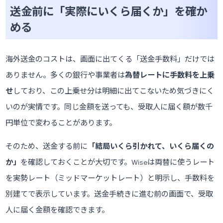
送金前に「実際にいくら届くか」を確か
める
海外送金のコストは、画面に出てくる「送金手数料」だけでは
ありません。多くの銀行や事業者は
為替レートに手数料を上乗
せ
しており、この上乗せ分は明細に出てこないため気づきにく
いのが実情です。同じ金額を送っても、受取人に届く額が数千
円単位で変わることがあります。
そのため、送金する前に
「結局いくら引かれて、いくら届くの
か」
を確認しておくことが大切です。Wiseは両替に使うレート
を実勢レート（ミッドマーケットレート）と明示し、手数料を
別建てで表示しています。送金手続きに進む前の画面で、受取
人に届く金額を確認できます。