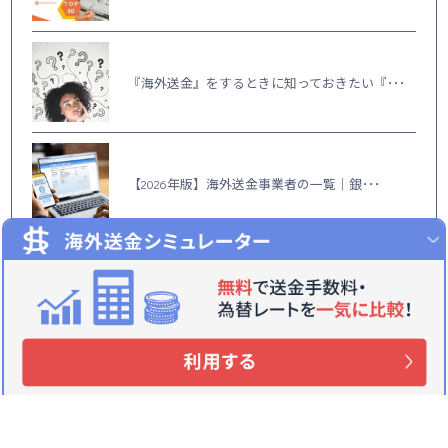
『海外送金』をするときに知っておきたい『･･･
【2026年版】海外送金事業者の一覧｜銀･･･
【Q＆A】海外送金とは？送金できない国・･･･
海外赴任時の日本のクレジットカード｜その･･･