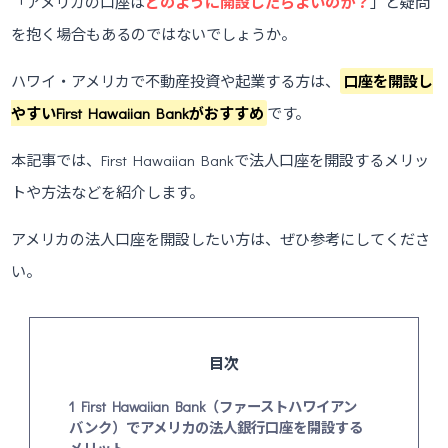
「アメリカの口座は
どのように開設したらよいのか？
」と疑問
を抱く場合もあるのではないでしょうか。
ハワイ・アメリカで不動産投資や起業する方は、
口座を開設し
やすいFirst Hawaiian Bankがおすすめ
です。
本記事では、First Hawaiian Bankで法人口座を開設するメリッ
トや方法などを紹介します。
アメリカの法人口座を開設したい方は、ぜひ参考にしてくださ
い。
目次
1
First Hawaiian Bank（ファーストハワイアン
バンク）でアメリカの法人銀行口座を開設する