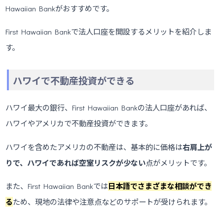
Hawaiian Bankがおすすめです。
First Hawaiian Bankで法人口座を開設するメリットを紹介しま
す。
ハワイで不動産投資ができる
ハワイ最大の銀行、First Hawaiian Bankの法人口座があれば、
ハワイやアメリカで不動産投資ができます。
ハワイを含めたアメリカの不動産は、基本的に価格は
右肩上が
りで、ハワイであれば空室リスクが少ない
点がメリットです。
また、First Hawaiian Bankでは
日本語でさまざまな相談ができ
る
ため、現地の法律や注意点などのサポートが受けられます。