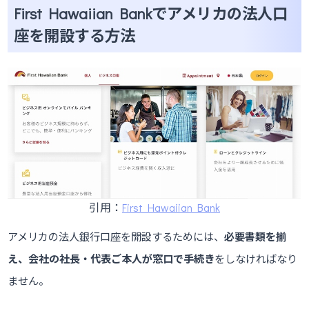
First Hawaiian Bankでアメリカの法人口
座を開設する方法
引用：
First Hawaiian Bank
アメリカの法人銀行口座を開設するためには、
必要書類を揃
え、会社の社長・代表ご本人が窓口で手続き
をしなければなり
ません。