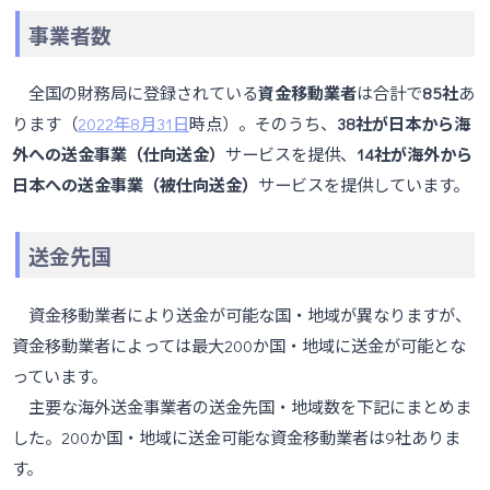
事業者数
全国の財務局に登録されている
資金移動業者
は合計で
85社
あ
ります（
2022年8月31日
時点）。そのうち、
38社が日本から海
外への送金事業（仕向送金）
サービスを提供、
14社が海外から
日本への送金事業（被仕向送金）
サービスを提供しています。
送金先国
資金移動業者により送金が可能な国・地域が異なりますが、
資金移動業者によっては最大200か国・地域に送金が可能とな
っています。
主要な海外送金事業者の送金先国・地域数を下記にまとめま
した。200か国・地域に送金可能な資金移動業者は9社ありま
す。