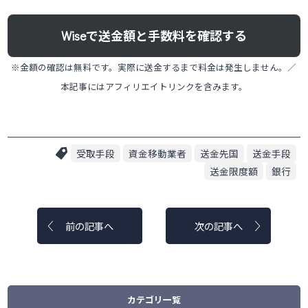
Wiseで送金額と手数料を確認する
※金額の確認は無料です。実際に送金するまで料金は発生しません。／
本記事にはアフィリエイトリンクを含みます。
受取手段
資金移動業者
送金先国
送金手段
送金限度額
銀行
前の記事へ
次の記事へ
カテゴリ一覧