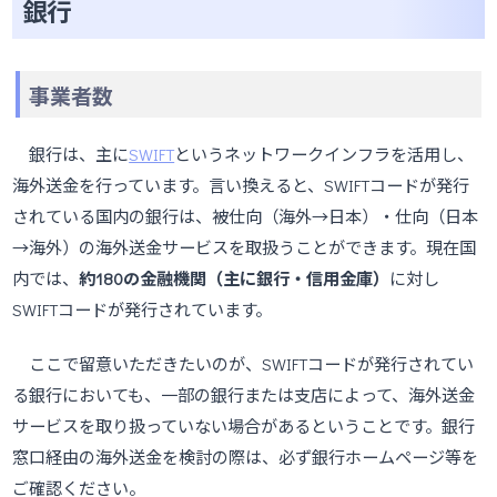
銀行
事業者数
銀行は、主に
SWIFT
というネットワークインフラを活用し、
海外送金を行っています。言い換えると、SWIFTコードが発行
されている国内の銀行は、被仕向（海外→日本）・仕向（日本
→海外）の海外送金サービスを取扱うことができます。現在国
内では、
約180の金融機関（主に銀行・信用金庫）
に対し
SWIFTコードが発行されています。
ここで留意いただきたいのが、SWIFTコードが発行されてい
る銀行においても、一部の銀行または支店によって、海外送金
サービスを取り扱っていない場合があるということです。銀行
窓口経由の海外送金を検討の際は、必ず銀行ホームページ等を
ご確認ください。