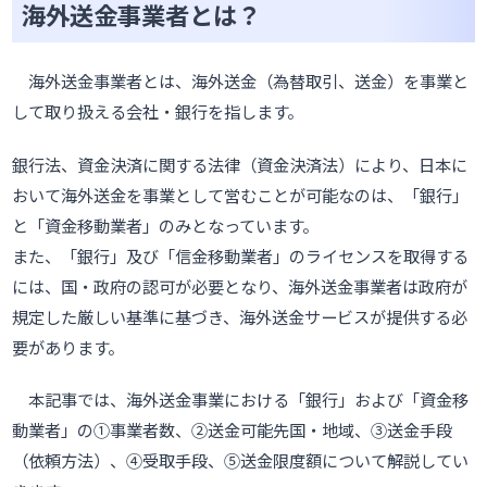
海外送金事業者とは？
海外送金事業者とは、海外送金（為替取引、送金）を事業と
して取り扱える会社・銀行を指します。
銀行法、資金決済に関する法律（資金決済法）により、日本に
おいて海外送金を事業として営むことが可能なのは、「銀行」
と「資金移動業者」のみとなっています。
また、「銀行」及び「信金移動業者」のライセンスを取得する
には、国・政府の認可が必要となり、海外送金事業者は政府が
規定した厳しい基準に基づき、海外送金サービスが提供する必
要があります。
本記事では、海外送金事業における「銀行」および「資金移
動業者」の①事業者数、②送金可能先国・地域、③送金手段
（依頼方法）、④受取手段、⑤送金限度額について解説してい