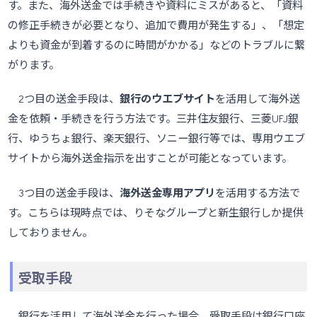
す。また、海外送金では手続きや資料にミスがあると、「資料
の修正手続きが必要となり、追加で費用が発生する」、「想定
よりも資金が到着するのに時間がかかる」などのトラブルに繋
がります。
2つ目の送金手段は、
銀行のウエブサイト
を活用して海外送
金を依頼・手続きを行う方法です。三井住友銀行、三菱UFJ銀
行、ゆうちょ銀行、楽天銀行、ソニー銀行等では、専用ウエブ
サイトから海外送金指示を出すことが可能となっています。
3つ目の送金手段は、
海外送金専用アプリ
を活用する方法で
す。こちらは現時点では、りそなグループと新生銀行しか提供
しておりません。
受取手段
銀行を活用して海外送金を行った場合、受取手段は銀行口座