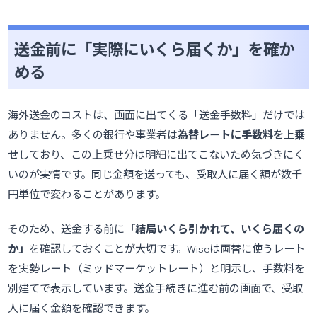
送金前に「実際にいくら届くか」を確か
める
海外送金のコストは、画面に出てくる「送金手数料」だけでは
ありません。多くの銀行や事業者は
為替レートに手数料を上乗
せ
しており、この上乗せ分は明細に出てこないため気づきにく
いのが実情です。同じ金額を送っても、受取人に届く額が数千
円単位で変わることがあります。
そのため、送金する前に
「結局いくら引かれて、いくら届くの
か」
を確認しておくことが大切です。Wiseは両替に使うレート
を実勢レート（ミッドマーケットレート）と明示し、手数料を
別建てで表示しています。送金手続きに進む前の画面で、受取
人に届く金額を確認できます。