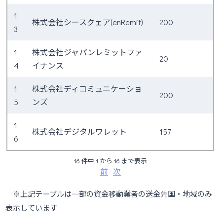
1
株式会社シースクェア(enRemit)
200
3
1
株式会社ジャパンレミットファ
20
4
イナンス
1
株式会社ディコミュニケーショ
200
5
ンズ
1
株式会社デジタルワレット
157
6
16 件中 1 から 16 まで表示
前
次
※上記テーブルは一部の資金移動業者の送金先国・地域のみ
表示しています