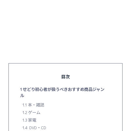
目次
1
せどり初心者が扱うべきおすすめ商品ジャン
ル
1.1
本・雑誌
1.2
ゲーム
1.3
家電
1.4
DVD・CD