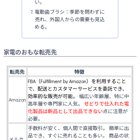
い。
電動歯ブラシ：季節を問わずに
売れ、外国人からの需要も見込
める。
家電のおもな転売先
転売先
特徴
FBA（Fulfillment by Amazon）を利用すること
で、配送とカスタマーサービスを委託でき、
効率的な販売が可能。
幅広い年齢層、特に中
Amazon
高年層や専門家に人気。
せどりで仕入れた電
化製品は新品として出品できない
点に注意が
必要。
手数料が安く、個人間で直接取引。 簡単に出
品でき、すぐに売れることも多い。 商品の状
メルカ