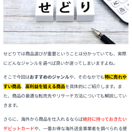
せどりでは商品選びが重要ということは分かっていても、実際
にどんなジャンルを選べば良いか迷ってしまいますよね。
そこで今回は
おすすめのジャンル
や、そのなかでも
特に売れや
すい商品
、
高利益を狙える商品
を具体的にご紹介します。ま
た、商品の最適な転売先やリサーチ方法についても解説してい
きます。
さらに、海外から商品を仕入れるならば
絶対に持っておきたい
デビットカード
や、一番お得な海外送金事業者を調べられる便