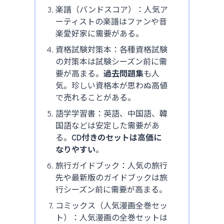
楽譜（バンドスコア）：人気ア
ーティストの楽譜はファンや音
楽愛好家に需要がある。
資格試験対策本：各種資格試験
の対策本は試験シーズン前に需
要が高まる。
過去問題集
も人
気。珍しい資格本が思わぬ高値
で売れることがある。
語学学習書：英語、中国語、韓
国語などは安定した需要があ
る。
CD付きのセットは高価に
なりやすい
。
旅行ガイドブック：人気の旅行
先や最新版のガイドブックは旅
行シーズン前に需要が高まる。
コミックス（人気漫画全巻セッ
ト）：人気漫画の全巻セットは