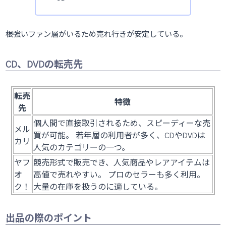
根強いファン層がいるため売れ行きが安定している。
CD、DVDの転売先
転売
特徴
先
個人間で直接取引されるため、スピーディーな売
メル
買が可能。 若年層の利用者が多く、CDやDVDは
カリ
人気のカテゴリーの一つ。
ヤフ
競売形式で販売でき、人気商品やレアアイテムは
オ
高値で売れやすい。 プロのセラーも多く利用。
ク！
大量の在庫を扱うのに適している。
出品の際のポイント