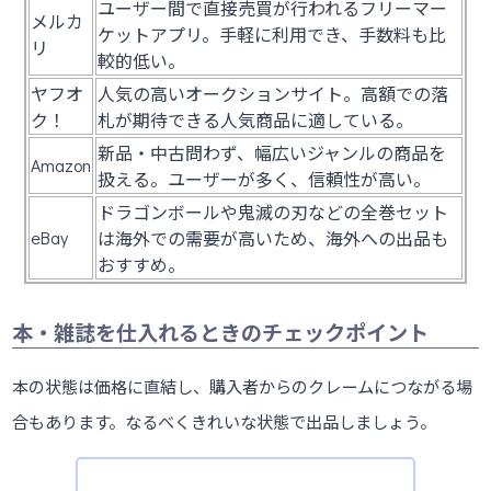
ユーザー間で直接売買が行われるフリーマー
メルカ
ケットアプリ。手軽に利用でき、手数料も比
リ
較的低い。
ヤフオ
人気の高いオークションサイト。高額での落
ク！
札が期待できる人気商品に適している。
新品・中古問わず、幅広いジャンルの商品を
Amazon
扱える。ユーザーが多く、信頼性が高い。
ドラゴンボールや鬼滅の刃などの全巻セット
eBay
は海外での需要が高いため、海外への出品も
おすすめ。
本・雑誌を仕入れるときのチェックポイント
本の状態は価格に直結し、購入者からのクレームにつながる場
合もあります。なるべくきれいな状態で出品しましょう。