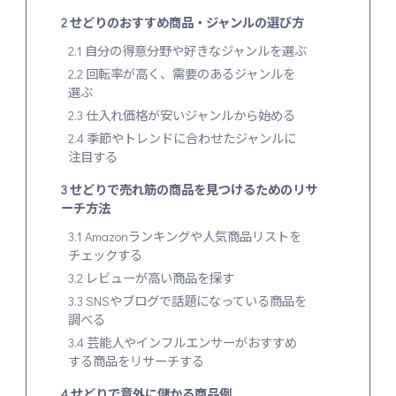
2
せどりのおすすめ商品・ジャンルの選び方
2.1
自分の得意分野や好きなジャンルを選ぶ
2.2
回転率が高く、需要のあるジャンルを
選ぶ
2.3
仕入れ価格が安いジャンルから始める
2.4
季節やトレンドに合わせたジャンルに
注目する
3
せどりで売れ筋の商品を見つけるためのリサ
ーチ方法
3.1
Amazonランキングや人気商品リストを
チェックする
3.2
レビューが高い商品を探す
3.3
SNSやブログで話題になっている商品を
調べる
3.4
芸能人やインフルエンサーがおすすめ
する商品をリサーチする
4
せどりで意外に儲かる商品例