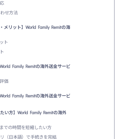
応
わせ方法
ット】World Family Remitの海
ット
ト
rld Family Remitの海外送金サービ
評価
rld Family Remitの海外送金サービ
方】World Family Remitの海外
着金までの時間を短縮したい方
アプリ（日本語）で手続きを完結