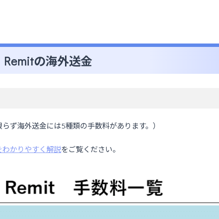
y Remitの海外送金
emitに限らず海外送金には5種類の手数料があります。）
をわかりやすく解説
をご覧ください。