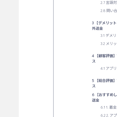
2.7
言語対
2.8
問い合
3
【デメリット・メリ
外送金
3.1
デメリ
3.2
メリッ
4
【顧客評価】Wo
ス
4.1
アプリ
5
【総合評価】Wo
ス
6
【おすすめしたい
送金
6.1
1. 
6.2
2. 