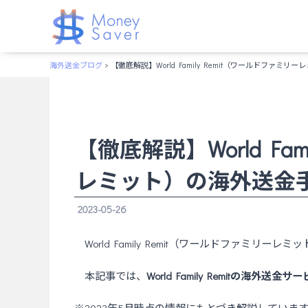
海外送金ブログ
> 【徹底解説】World Family Remit（ワールドファ
【徹底解説】World Fa
レミット）の海外送金
2023-05-26
World Family Remit（ワールドファミリ
本記事では、
World Family Remitの海外送金サ