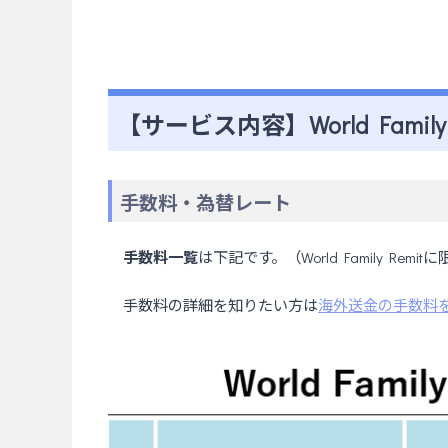
【サービス内容】World Famil
手数料・為替レート
手数料一覧
は下記です。（World Family R
手数料の詳細を知りたい方は
海外送金の手数料