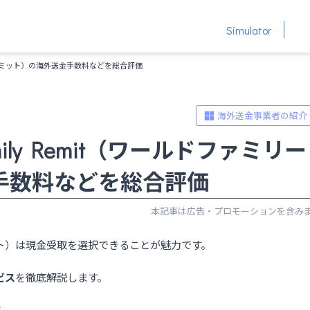
Simulator
ミリーレミット）の海外送金手数料などを総合評価
海外送金事業者の紹介
mily Remit（ワールドファミリー
手数料などを総合評価
ーレミット）は現金受取を選択できることが魅力です。
ービス
を徹底解説します。