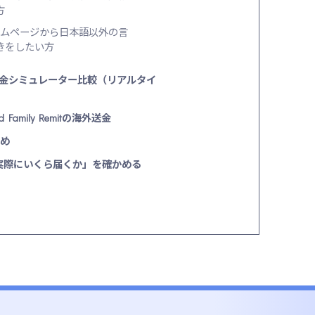
方
ホームページから日本語以外の言
きをしたい方
金シミュレーター比較（リアルタイ
 Family Remitの海外送金
め
実際にいくら届くか」を確かめる