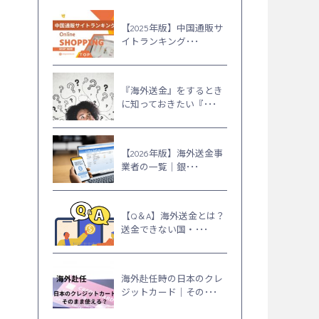
【2025年版】中国通販サ
イトランキング･･･
『海外送金』をするとき
に知っておきたい『･･･
【2026年版】海外送金事
業者の一覧｜銀･･･
【Q＆A】海外送金とは？
送金できない国・･･･
海外赴任時の日本のクレ
ジットカード｜その･･･