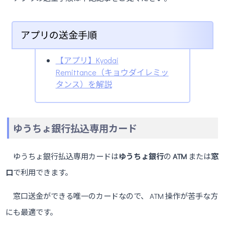
アプリの送金手順
【アプリ】Kyodai
Remittance（キョウダイレミッ
タンス）を解説
ゆうちょ銀行払込専用カード
ゆうちょ銀行払込専用カードは
ゆうちょ銀行
の
ATM
または
窓
口
で利用できます。
窓口送金ができる唯一のカードなので、 ATM 操作が苦手な方
にも最適です。