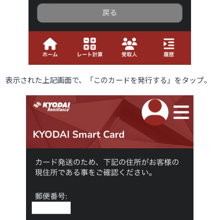
表示された上記画面で、「このカードを発行する」をタップ。