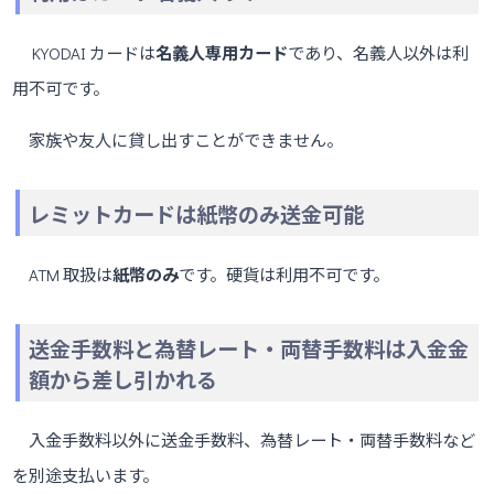
KYODAI カードは
名義人専用カード
であり、名義人以外は利
用不可です。
家族や友人に貸し出すことができません。
レミットカードは紙幣のみ送金可能
ATM 取扱は
紙幣のみ
です。硬貨は利用不可です。
送金手数料と為替レート・両替手数料は入金金
額から差し引かれる
入金手数料以外に送金手数料、為替レート・両替手数料など
を別途支払います。