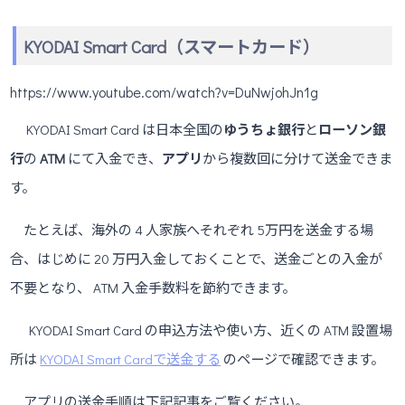
KYODAI Smart Card（スマートカード）
https://www.youtube.com/watch?v=DuNwjohJn1g
KYODAI Smart Card は日本全国の
ゆうちょ銀行
と
ローソン銀
行
の
ATM
にて入金でき、
アプリ
から複数回に分けて送金できま
す。
たとえば、海外の 4 人家族へそれぞれ 5万円を送金する場
合、はじめに 20 万円入金しておくことで、送金ごとの入金が
不要となり、 ATM 入金手数料を節約できます。
KYODAI Smart Card の申込方法や使い方、近くの ATM 設置場
所は
KYODAI Smart Cardで送金する
のページで確認できます。
アプリの送金手順は下記記事をご覧ください。