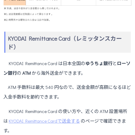
KYODAI Remittance Card（レミッタンスカー
ド）
KYODAI Remittance Card は日本全国の
ゆうちょ銀行
と
ローソ
ン銀行
の
ATM
から海外送金ができます。
ATM 手数料は最大 540 円なので、送金金額が高額になるほど
入金手数料を節約できます。
KYODAI Remittance Card の使い方や、近くの ATM 設置場所
は
KYODAI Remittance Cardで送金する
のページで確認できま
す。