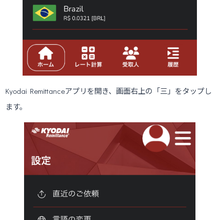
Kyodai Remittanceアプリを開き、画面右上の「三」をタップし
ます。