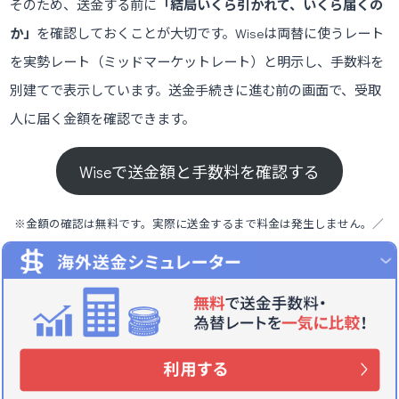
そのため、送金する前に
「結局いくら引かれて、いくら届くの
か」
を確認しておくことが大切です。Wiseは両替に使うレート
を実勢レート（ミッドマーケットレート）と明示し、手数料を
別建てで表示しています。送金手続きに進む前の画面で、受取
人に届く金額を確認できます。
Wiseで送金額と手数料を確認する
※金額の確認は無料です。実際に送金するまで料金は発生しません。／
本記事にはアフィリエイトリンクを含みます。
kyodai remittance
レミットカード
仕向送金
手数料
資金移動事業者