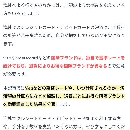
海外へよく行く方のなかには、上記のような悩みを抱えている
方もいるでしょう。
海外でのクレジットカード・デビットカードの決済は、手数料
の計算が若干複雑なため、自分が損をしていないか不安になり
ます。
VisaやMastercardなどの
国際ブランドは、独自で基準レートを
設けており、通貨によりお得な国際ブランドが異なる
ので注意
が必要です。
本記事では
Visaなどの為替レートや、いつ計算されるのか・決
済額の計算方法などを解説し、通貨ごとにお得な国際ブランド
を徹底調査した結果を公表
します。
海外でクレジットカード・デビットカードをよく利用する方
や、余計な手数料を支払いたくない方は、ぜひ参考にしてくだ