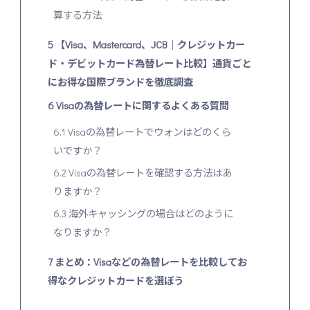
算する方法
5
【Visa、Mastercard、JCB｜クレジットカー
ド・デビットカード為替レート比較】通貨ごと
にお得な国際ブランドを徹底調査
6
Visaの為替レートに関するよくある質問
6.1
Visaの為替レートでウォンはどのくら
いですか？
6.2
Visaの為替レートを確認する方法はあ
りますか？
6.3
海外キャッシングの場合はどのように
なりますか？
7
まとめ：Visaなどの為替レートを比較してお
得なクレジットカードを選ぼう