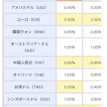
アメリカドル（USD）
0.40%
0.30%
ユーロ（EUR）
0.30%
0.30%
韓国ウォン（KRW）
0.90%
0.80%
オーストラリア・ドル
1.00%
1.00%
（AUD）
中国人民元（CNY）
0.80%
0.80%
タイバーツ（THB）
1.00%
0.90%
台湾ドル（TWD）
0.30%
0.40%
シンガポールドル（SGD）
1.00%
0.90%