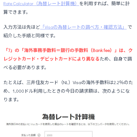
Rate Calculator（為替レート計算機）
を利用すれば、簡単に計
算できます。
入力方法は先ほど
「Visaの為替レートの調べ方・確認方法」
で
紹介した手順と同様です。
「7」の「海外事務手数料＝銀行の手数料（Bank fee）」は、ク
レジットカード・デビットカードにより異なる
ため、自身で調
べる必要があります。
たとえば、三井住友カード（NL）Visaの海外手数料は2.2％のた
め、1,000ドル利用したときの今日の請求額は、次のようにな
ります。