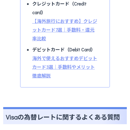
クレジットカード（Credit
card）
【海外旅行におすすめ】クレジ
ットカード7選｜手数料・還元
率比較
デビットカード（Debit Card）
海外で使えるおすすめデビット
カード3選｜手数料やメリット
徹底解説
Visaの為替レートに関するよくある質問