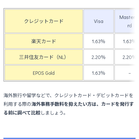
Masterc
クレジットカード
Visa
rd
楽天カード
1.63％
1.63％
三井住友カード（NL）
2.20％
2.20％
EPOS Gold
1.63％
–
海外旅行や留学などで、クレジットカード・デビットカードを
利用する際の
海外事務手数料を抑えたい方は、カードを発行す
る前に調べて比較
しましょう。