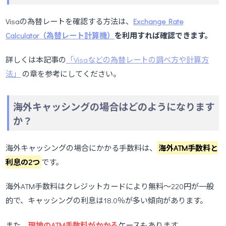
Visaの為替レートを確認する方法は、
Exchange Rate
Calculator（為替レート計算機）
を利用すれば確認できます。
詳しくは本記事の
「Visaなどの為替レートの調べ方や計算方
法」
の章を参考にしてください。
海外キャッシングの場合はどのようになります
か？
海外キャッシングの場合にかかる手数料は、
海外ATM手数料と
利息の2つ
です。
海外ATM手数料はクレジットカードにより無料～220円が一般
的で、キャッシングの利息は18.0％が多い傾向があります。
また、
現地のATM手数料がかかる
ケースもあります。