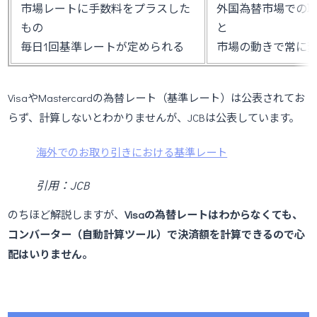
市場レートに手数料をプラスした
外国為替市場での
もの
と
毎日1回基準レートが定められる
市場の動きで常に
VisaやMastercardの為替レート（基準レート）は公表されてお
らず、計算しないとわかりませんが、JCBは公表しています。
海外でのお取り引きにおける基準レート
引用：JCB
のちほど解説しますが、
Visaの為替レートはわからなくても、
コンバーター（自動計算ツール）で決済額を計算できるので心
配はいりません。