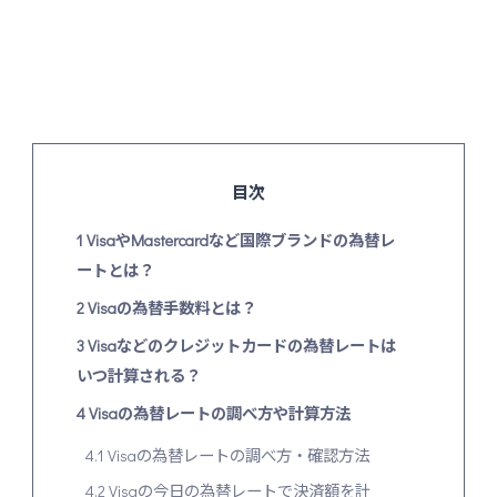
目次
1
VisaやMastercardなど国際ブランドの為替レ
ートとは？
2
Visaの為替手数料とは？
3
Visaなどのクレジットカードの為替レートは
いつ計算される？
4
Visaの為替レートの調べ方や計算方法
4.1
Visaの為替レートの調べ方・確認方法
4.2
Visaの今日の為替レートで決済額を計