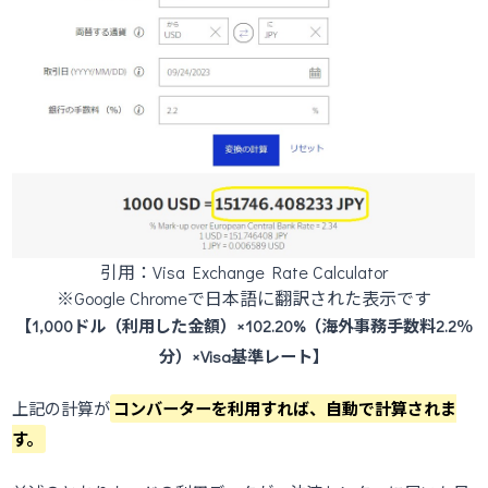
引用：Visa Exchange Rate Calculator
※Google Chromeで日本語に翻訳された表示です
【1,000ドル（利用した金額）×102.20%（海外事務手数料2.2％
分）×Visa基準レート】
上記の計算が
コンバーターを利用すれば、自動で計算されま
す。