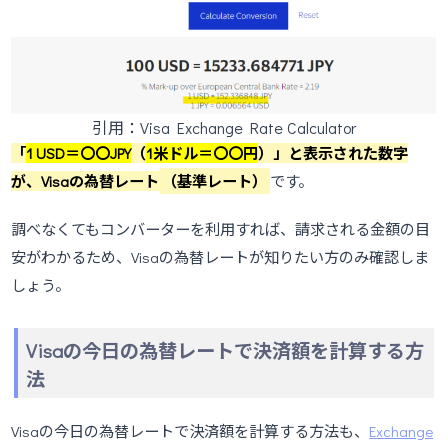
引用：Visa Exchange Rate Calculator
「
1 USD＝〇〇JPY
（
1米ドル＝〇〇円
）」と表示された数字
が、Visaの為替レート
（基準レート）
です。
調べなくてもコンバーターを利用すれば、請求される金額の目
安がわかるため、Visaの為替レートが知りたい方のみ確認しま
しょう。
Visaの今日の為替レートで決済額を計算する方
法
Visaの今日の為替レートで決済額を計算する方法も、
Exchange