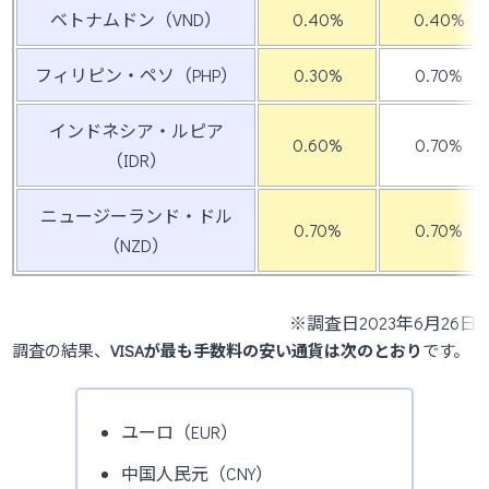
ベトナムドン（VND）
0.40%
0.40%
フィリピン・ペソ（PHP）
0.30%
0.70%
インドネシア・ルピア
0.60%
0.70%
（IDR）
ニュージーランド・ドル
0.70%
0.70%
（NZD）
※調査日2023年6月26日
調査の結果、
VISAが最も手数料の安い通貨は次のとおり
です。
ユーロ（EUR）
中国人民元（CNY）