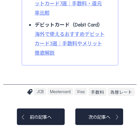
ットカード7選｜手数料・還元
率比較
デビットカード（Debit Card）
海外で使えるおすすめデビット
カード3選｜手数料やメリット
徹底解説
JCB
Mastercard
Visa
手数料
為替レート
前の記事へ
次の記事へ