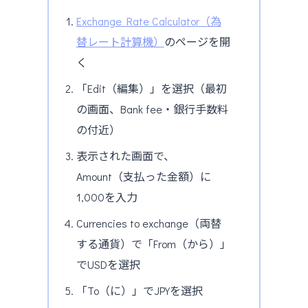
Exchange Rate Calculator（為
替レート計算機）
のページを開
く
「Edit（編集）」を選択（最初
の画面、Bank fee・銀行手数料
の付近）
表示された画面で、
Amount（支払った金額）に
1,000を入力
Currencies to exchange（両替
する通貨）で「From（から）」
でUSDを選択
「To（に）」でJPYを選択